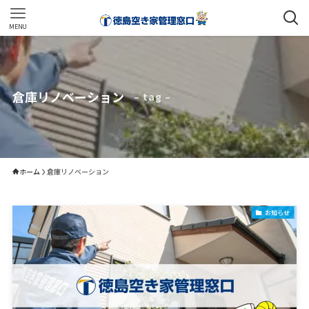
MENU
倉庫リノベーション
– tag –
ホーム
倉庫リノベーション
お知らせ