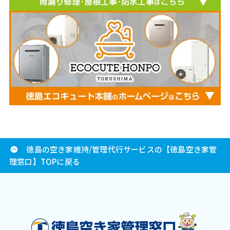
徳島の空き家維持/管理代行サービスの【徳島空き家管
理窓口】TOPに戻る