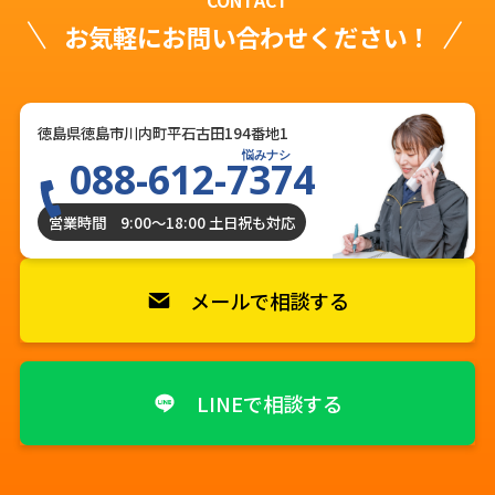
CONTACT
お気軽にお問い合わせください！
徳島県徳島市川内町平石古田194番地1
悩みナシ
088-612-7374
営業時間 9:00〜18:00 土日祝も対応
メールで相談する
LINEで相談する