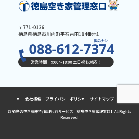
〒771-0136
徳島県徳島市川内町平石古田194番地1
悩みナシ
088-612-7374
営業時間 9:00〜18:00 土日祝も対応！
会社概要
プライバシーポリシー
サイトマップ
©
徳島の空き家維持/管理代行サービス【徳島空き家管理窓口】All Rights
Reserved.