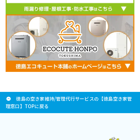
徳島の空き家維持/管理代行サービスの【徳島空き家管
理窓口】TOPに戻る