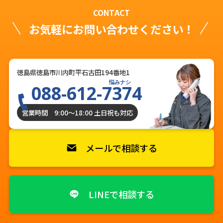
CONTACT
お気軽にお問い合わせください！
徳島県徳島市川内町平石古田194番地1
悩みナシ
088-612-7374
営業時間 9:00〜18:00 土日祝も対応
メールで相談する
LINEで相談する