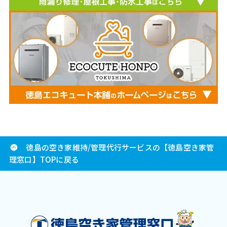
徳島の空き家維持/管理代行サービスの【徳島空き家管
理窓口】TOPに戻る