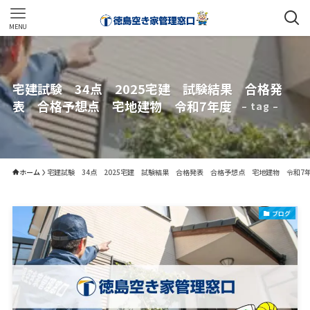
MENU
宅建試験 34点 2025宅建 試験結果 合格発
表 合格予想点 宅地建物 令和7年度
– tag –
ホーム
宅建試験 34点 2025宅建 試験結果 合格発表 合格予想点 宅地建物 令和7
ブログ