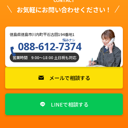
CONTACT
お気軽にお問い合わせください！
徳島県徳島市川内町平石古田194番地1
悩みナシ
088-612-7374
営業時間 9:00〜18:00 土日祝も対応
メールで相談する
LINEで相談する