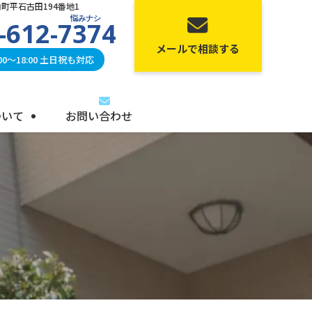
町平石古田194番地1
悩みナシ
-612-7374
メールで相談する
0〜18:00 土日祝も対応
ついて
お問い合わせ