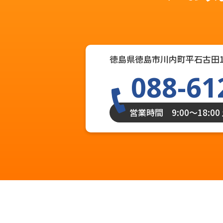
徳島県徳島市川内町平石古田1
088-61
営業時間 9:00〜18:0