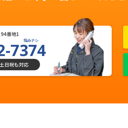
94番地1
悩みナシ
2-7374
0 土日祝も対応