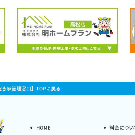
き家管理窓口】TOPに戻る
HOME
料金につい