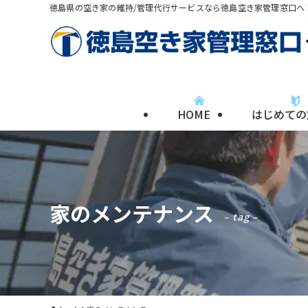
徳島県の空き家の維持/管理代行サービスなら徳島空き家管理窓口へ
HOME
はじめての
家のメンテナンス
– tag –