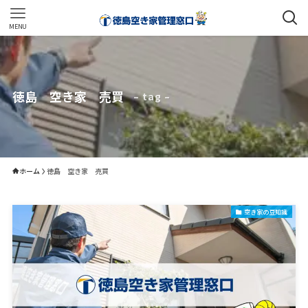
MENU
徳島 空き家 売買
– tag –
ホーム
徳島 空き家 売買
空き家の豆知識