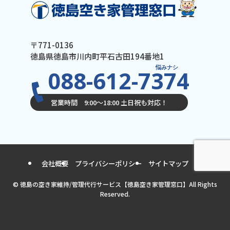
〒771-0136
徳島県徳島市川内町平石古田194番地1
悩みナシ
088-612-7374
営業時間 9:00〜18:00 土日祝も対応！
会社概要
プライバシーポリシー
サイトマップ
©
徳島の空き家維持/管理代行サービス【徳島空き家管理窓口】All Rights
Reserved.