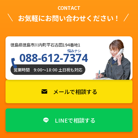
CONTACT
お気軽にお問い合わせください！
徳島県徳島市川内町平石古田194番地1
悩みナシ
088-612-7374
営業時間 9:00〜18:00 土日祝も対応
メールで相談する
LINEで相談する