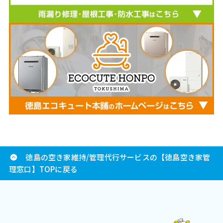
徳島の空き家維持/管理代行サービスの【徳島空き家管
理窓口】TOPに戻る