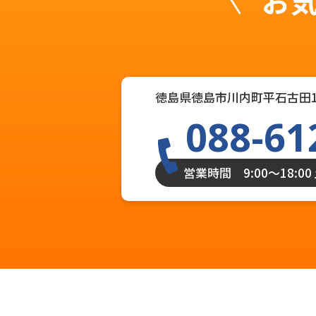
お
徳島県徳島市川内町平石古田1
088-61
営業時間 9:00〜18:0