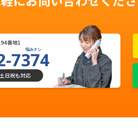
気軽にお問い合わせくださ
94番地1
悩みナシ
2-7374
0 土日祝も対応