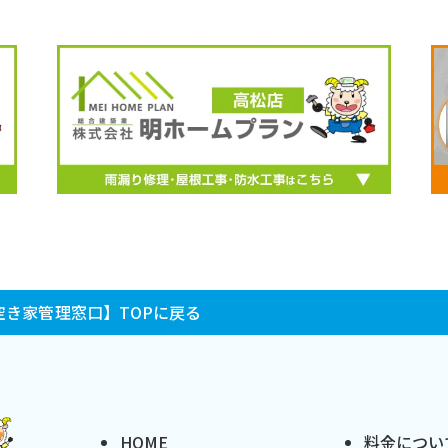
き家管理窓口】TOPに戻る
HOME
料金につい