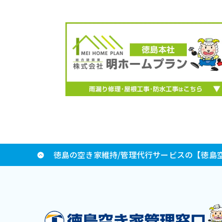
徳島の空き家維持/管理代行サービスの【徳島空