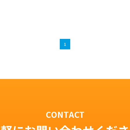
1
CONTACT