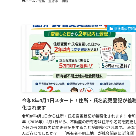
ホーム
徳島 空き家 相続
空き家の豆知
令和8年4月1日スタート！住所・氏名変更登記が義
化されます
令和8年4月1日から住所・氏名変更登記が義務化されます！ 令和
年（2026年）4月1日から、不動産の所有者は住所や名前を変更
た日から2年以内に変更登記をすることが義務化されます。 みな
んご存じでしたか？ 「所有者不明土地」が社会問題に 近年問