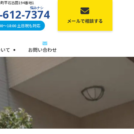
町平石古田194番地1
悩みナシ
-612-7374
メールで相談する
0〜18:00 土日祝も対応
ついて
お問い合わせ