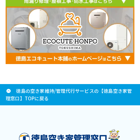
徳島の空き家維持/管理代行サービスの【徳島空き家管
理窓口】TOPに戻る