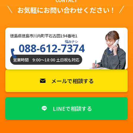
CONTACT
お気軽にお問い合わせください！
徳島県徳島市川内町平石古田194番地1
悩みナシ
088-612-7374
営業時間 9:00〜18:00 土日祝も対応
メールで相談する
LINEで相談する