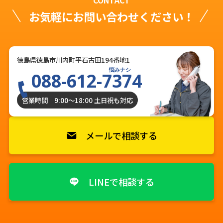
CONTACT
お気軽にお問い合わせください！
徳島県徳島市川内町平石古田194番地1
悩みナシ
088-612-7374
営業時間 9:00〜18:00 土日祝も対応
メールで相談する
LINEで相談する