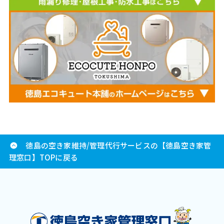
徳島の空き家維持/管理代行サービスの【徳島空き家管
理窓口】TOPに戻る