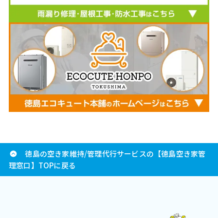
徳島の空き家維持/管理代行サービスの【徳島空き家管
理窓口】TOPに戻る