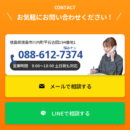
CONTACT
お気軽にお問い合わせください！
徳島県徳島市川内町平石古田194番地1
悩みナシ
088-612-7374
営業時間 9:00〜18:00 土日祝も対応
メールで相談する
LINEで相談する