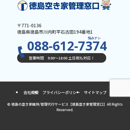
〒771-0136
徳島県徳島市川内町平石古田194番地1
悩みナシ
088-612-7374
営業時間 9:00〜18:00 土日祝も対応！
会社概要
プライバシーポリシー
サイトマップ
©
徳島の空き家維持/管理代行サービス【徳島空き家管理窓口】All Rights
Reserved.