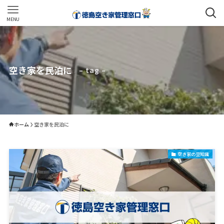
MENU
空き家を民泊に
– tag –
ホーム
空き家を民泊に
空き家の豆知識