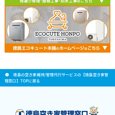
徳島の空き家維持/管理代行サービスの【徳島空き家管
理窓口】TOPに戻る