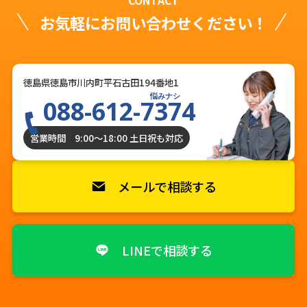
CONTACT
お気軽にお問い合わせください！
徳島県徳島市川内町平石古田194番地1
悩みナシ
088-612-7374
営業時間 9:00〜18:00 土日祝も対応
メールで相談する
LINEで相談する