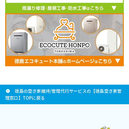
徳島の空き家維持/管理代行サービスの【徳島空き家管
理窓口】TOPに戻る