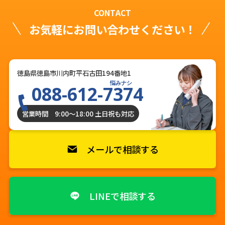
CONTACT
お気軽にお問い合わせください！
徳島県徳島市川内町平石古田194番地1
悩みナシ
088-612-7374
営業時間 9:00〜18:00 土日祝も対応
メールで相談する
LINEで相談する