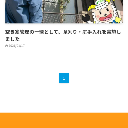
空き家管理の一環として、草刈り・庭手入れを実施し
ました
2026/01/17
1