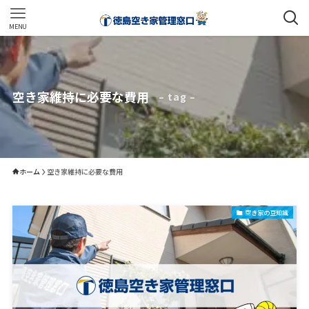
MENU
空き家維持に必要な費用
– tag –
ホーム
空き家維持に必要な費用
空き家の豆知識