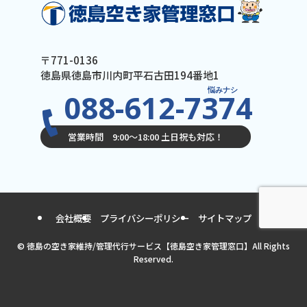
〒771-0136
徳島県徳島市川内町平石古田194番地1
悩みナシ
088-612-7374
営業時間 9:00〜18:00 土日祝も対応！
会社概要
プライバシーポリシー
サイトマップ
©
徳島の空き家維持/管理代行サービス【徳島空き家管理窓口】All Rights
Reserved.