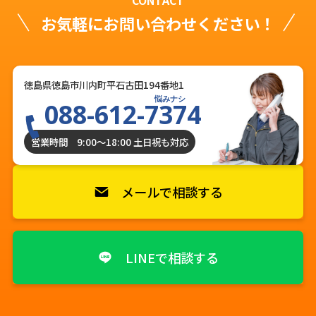
CONTACT
お気軽にお問い合わせください！
徳島県徳島市川内町平石古田194番地1
悩みナシ
088-612-7374
営業時間 9:00〜18:00 土日祝も対応
メールで相談する
LINEで相談する