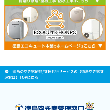
徳島の空き家維持/管理代行サービスの【徳島空き家管
理窓口】TOPに戻る