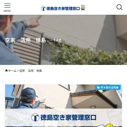
MENU
空家 活用 徳島
– tag –
ホーム
空家 活用 徳島
空き家の豆知識