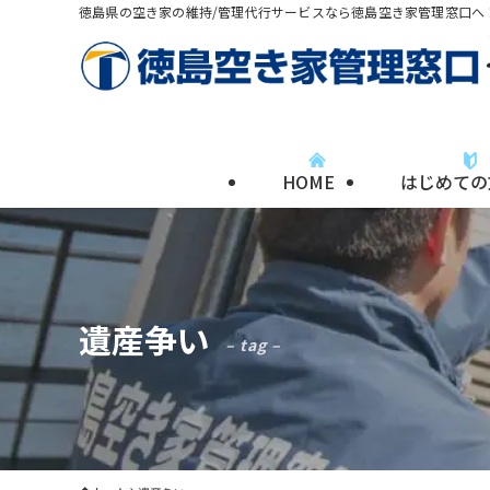
徳島県の空き家の維持/管理代行サービスなら徳島空き家管理窓口へ
HOME
はじめての
遺産争い
– tag –