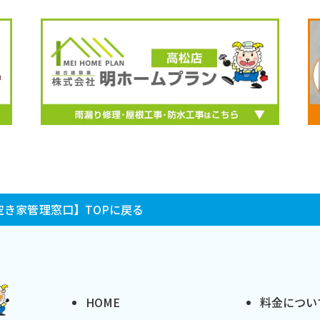
き家管理窓口】TOPに戻る
HOME
料金につい