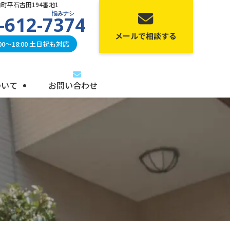
町平石古田194番地1
悩みナシ
-612-7374
メールで相談する
0〜18:00 土日祝も対応
ついて
お問い合わせ