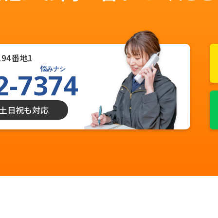
94番地1
悩みナシ
2-7374
0 土日祝も対応