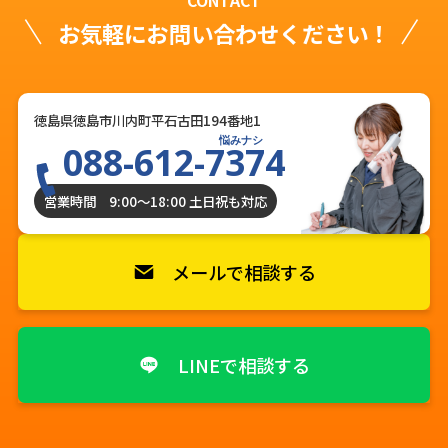
CONTACT
お気軽にお問い合わせください！
徳島県徳島市川内町平石古田194番地1
悩みナシ
088-612-7374
営業時間 9:00〜18:00 土日祝も対応
メールで相談する
LINEで相談する