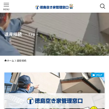
MENU
遺産相続
– tag –
ホーム
遺産相続
ブログ