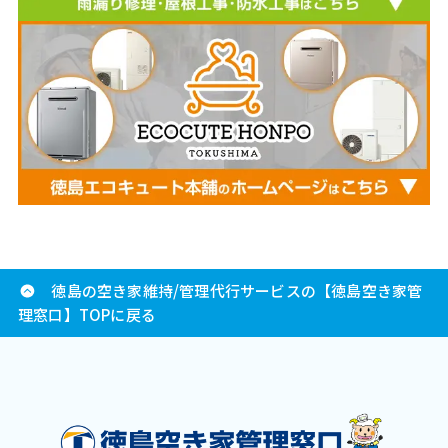
徳島の空き家維持/管理代行サービスの【徳島空き家管
理窓口】TOPに戻る