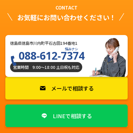
CONTACT
お気軽にお問い合わせください！
徳島県徳島市川内町平石古田194番地1
悩みナシ
088-612-7374
営業時間 9:00〜18:00 土日祝も対応
メールで相談する
LINEで相談する