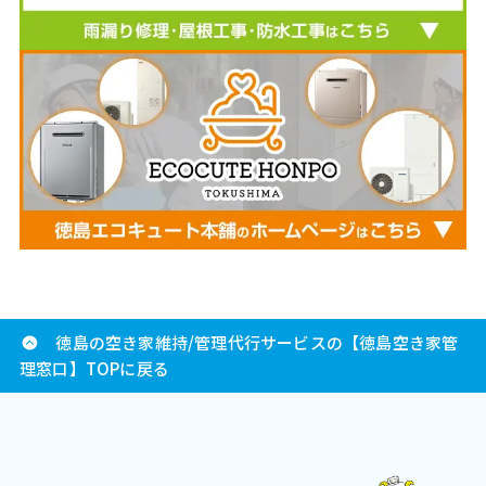
徳島の空き家維持/管理代行サービスの【徳島空き家管
理窓口】TOPに戻る