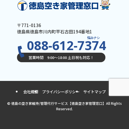
〒771-0136
徳島県徳島市川内町平石古田194番地1
悩みナシ
088-612-7374
営業時間 9:00〜18:00 土日祝も対応！
会社概要
プライバシーポリシー
サイトマップ
©
徳島の空き家維持/管理代行サービス【徳島空き家管理窓口】All Rights
Reserved.