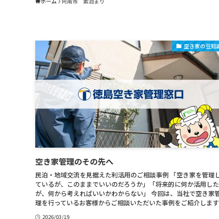
ホーム
阿南市 素泊まり
空き家の豆知
空き家管理のその先へ
民泊・地域交流を見据えた利活用のご相談事例 「空き家を管理
ているが、このままでいいのだろうか」「将来的に何か活用し
が、何から考えればいいかわからない」 今回は、当社で空き家
理を行っているお客様からご相談いただいた事例をご紹介します..
2026/03/19