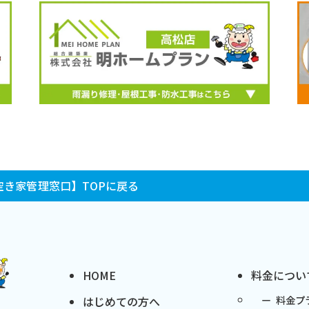
き家管理窓口】TOPに戻る
HOME
料金につい
料金プ
はじめての方へ