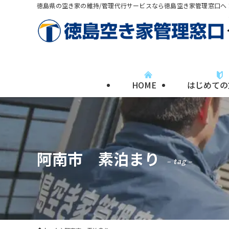
徳島県の空き家の維持/管理代行サービスなら徳島空き家管理窓口へ
HOME
はじめての
阿南市 素泊まり
– tag –