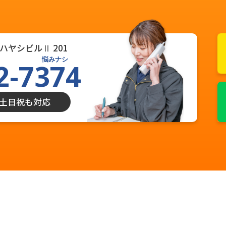
ハヤシビルⅡ 201
悩みナシ
2-7374
0 土日祝も対応