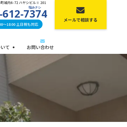
城内6-72 ハヤシビルⅡ 201
悩みナシ
-612-7374
メールで相談する
0〜18:00 土日祝も対応
ついて
お問い合わせ