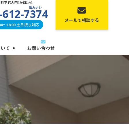
町平石古田194番地1
悩みナシ
-612-7374
メールで相談する
0〜18:00 土日祝も対応
ついて
お問い合わせ