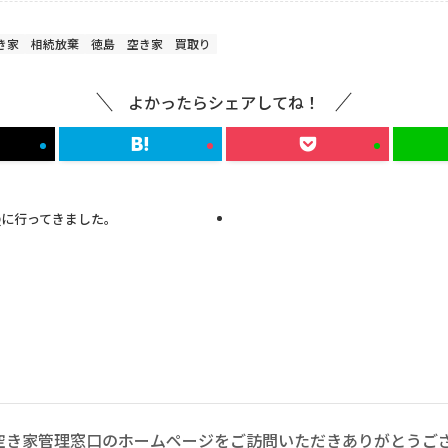
き家
相続放棄
徳島 空き家 買取り
よかったらシェアしてね！
Qに行ってきました。
空き家管理窓口のホームページをご訪問いただきありがとうご