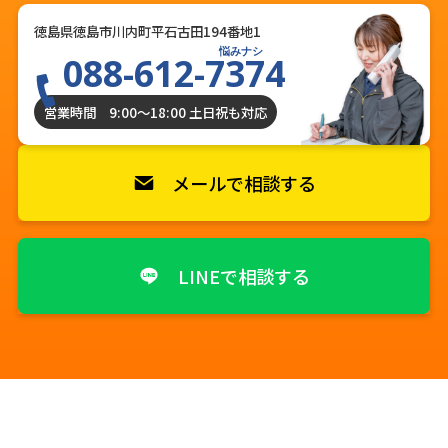
徳島県徳島市川内町平石古田194番地1
悩みナシ
088-612-7374
営業時間 9:00〜18:00 土日祝も対応
メールで相談する
LINEで相談する