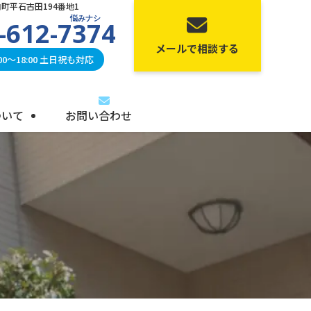
町平石古田194番地1
悩みナシ
-612-7374
メールで相談する
0〜18:00 土日祝も対応
ついて
お問い合わせ