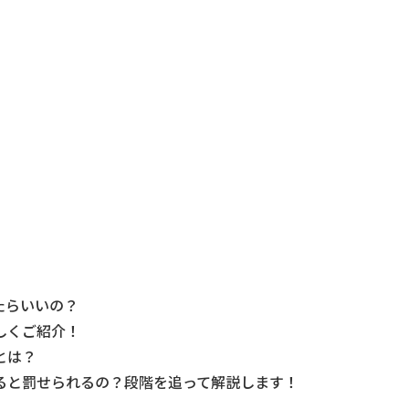
たらいいの？
しくご紹介！
とは？
ると罰せられるの？段階を追って解説します！