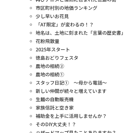
市区町村別の地価ランキング
少し早いお花見
「AT限定」が変わるの！？
地名は、土地に刻まれた「言葉の歴史書」
花粉飛散量
2025年スタート
徳島おどりフェスタ
農地の相続②
農地の相続①
スタッフ日記① ～母から電話～
新しい仲間が続々と増えています
生麺の自動販売機
家族信託と空き家
補助金を上手に活用しませんか？
そのDIY大丈夫！？
ハザードマップ見たことありますか？