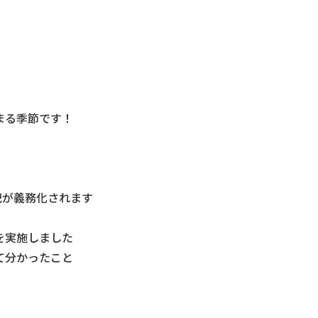
まる季節です！
記が義務化されます
を実施しました
て分かったこと