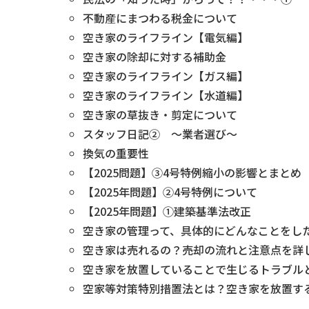
不動産にまつわる税金について
空き家のライフライン【電気編】
空き家の除却に対する補助金
空き家のライフライン【ガス編】
空き家のライフライン【水道編】
空き家の草抜き・剪定について
スタッフ日記② ～業者選び～
換気の重要性
【2025問題】③4号特例縮小の影響とまとめ
【2025年問題】②4号特例について
【2025年問題】①建築基準法改正
空き家の管理って、具体的にどんなことをし
空き家は売れるの？売却の流れと注意点を詳
空き家を放置していることで生じるトラブル
空家等対策特別措置法とは？空き家を放置す