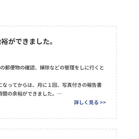
余裕ができました。
家の郵便物の確認、掃除などの管理をしに行くと
になってからは、月に１回、写真付きの報告書
時間の余裕ができました。
段階評価で家の現状を知らせてくれるのでとても
詳しく見る >>