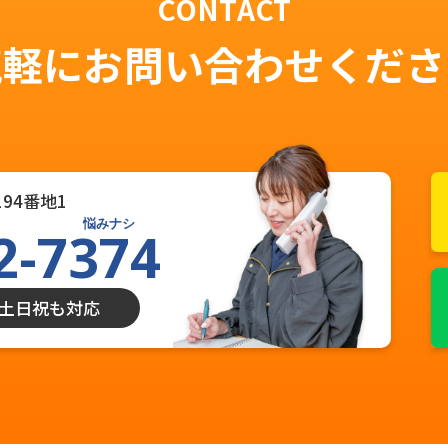
CONTACT
気軽にお問い合わせくださ
94番地1
悩みナシ
2-7374
0 土日祝も対応