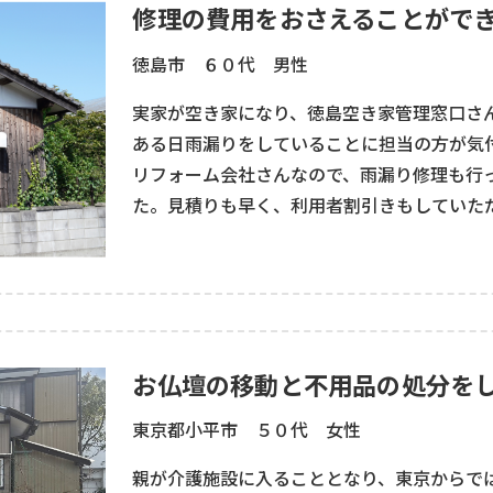
修理の費用をおさえることがで
徳島市 ６０代 男性
実家が空き家になり、徳島空き家管理窓口さ
ある日雨漏りをしていることに担当の方が気
リフォーム会社さんなので、雨漏り修理も行
た。見積りも早く、利用者割引きもしていた
ました。
修理の対応も素早くしていただき、ありがと
お仏壇の移動と不用品の処分を
東京都小平市 ５０代 女性
親が介護施設に入ることとなり、東京からで