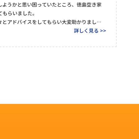
しようかと思い困っていたところ、徳島空き家
てもらいました。
々とアドバイスをしてもらい大変助かりまし
詳しく見る >>
仏壇の移動と不用品の処分も今後お願いする予
ありがとうございます。これからもよろしくお願