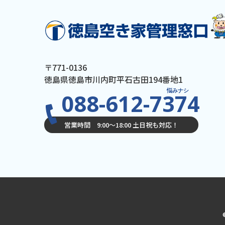
〒771-0136
徳島県徳島市川内町平石古田194番地1
悩みナシ
088-612-7374
営業時間 9:00〜18:00 土日祝も対応！