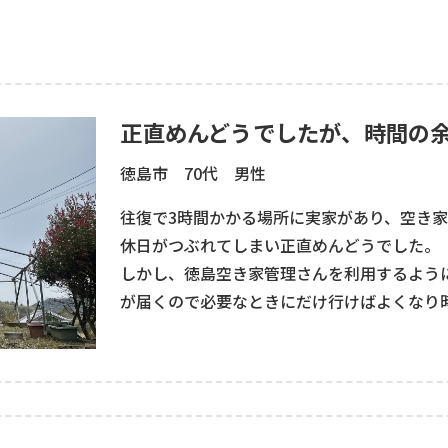
正直めんどうでしたが、時間の
徳島市 70代 男性
往復で3時間かかる場所に実家があり、空き
休日がつぶれてしまい正直めんどうでした。
しかし、徳島空き家管理さんを利用するよう
が届くので必要なときにだけ行けばよくなり
報告書も、チェック項目ごとにA、B、Cの3
分かりやすく、助かります！