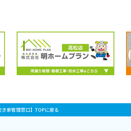
き家管理窓口】TOPに戻る