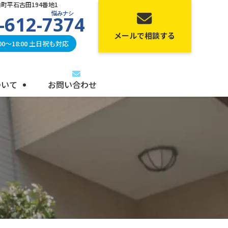
町平石古田194番地1
悩みナシ
-612-7374
メールで相談する
0〜18:00 土日祝も対応
ついて
お問い合わせ