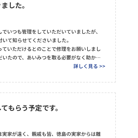
きました。
んでいつも管理をしていただいていましたが、
付いて知らせてくださいました。
っていただけるとのことで修理をお願いしまし
だいたので、あいみつを取る必要がなく助かり
詳しく見る >>
うございます！
してもらう予定です。
は実家が遠く、親戚も皆、徳島の実家からは離