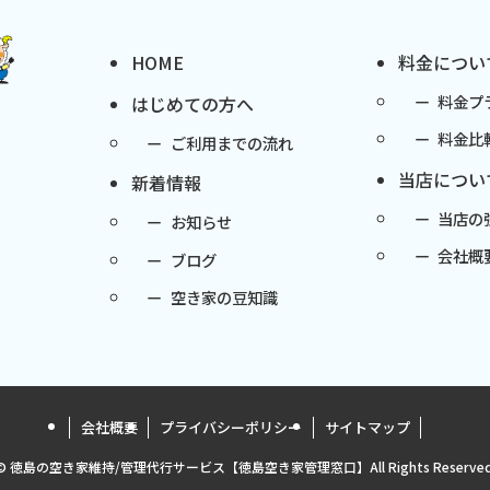
HOME
料金につい
料金プ
はじめての方へ
料金比
ご利用までの流れ
当店につい
新着情報
当店の
お知らせ
会社概
ブログ
空き家の豆知識
会社概要
プライバシーポリシー
サイトマップ
©
徳島の空き家維持/管理代行サービス【徳島空き家管理窓口】All Rights Reserved