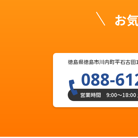
お
徳島県徳島市川内町平石古田1
088-61
営業時間 9:00〜18:0