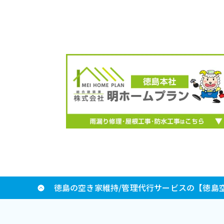
徳島の空き家維持/管理代行サービスの【徳島空