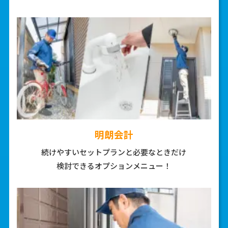
2
明朗会計
続けやすいセットプランと
必要なときだけ
検討できる
オプションメニュー！
3