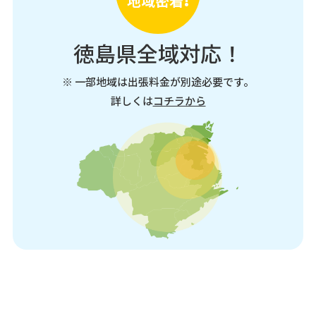
地域密着
徳島県全域対応！
※ 一部地域は出張料金が別途必要です。
詳しくは
コチラから