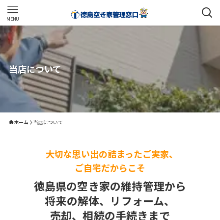
MENU
当店について
ホーム
当店について
大切な思い出の詰まったご実家、
ご自宅だからこそ
徳島県の空き家の維持管理から
将来の解体、リフォーム、
売却、相続の手続きまで