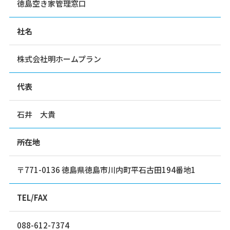
徳島空き家管理窓口
社名
株式会社明ホームプラン
代表
石井 大貴
所在地
〒771-0136 徳島県徳島市川内町平石古田194番地1
TEL/FAX
088-612-7374