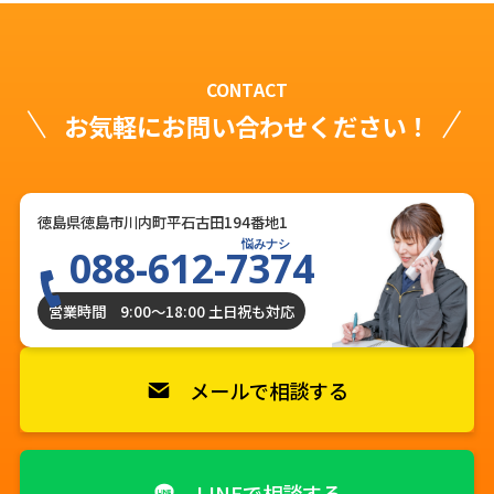
CONTACT
お気軽にお問い合わせください！
徳島県徳島市川内町平石古田194番地1
悩みナシ
088-612-7374
営業時間 9:00〜18:00 土日祝も対応
メールで相談する
LINEで相談する