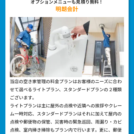
オプションメニューも見積り無料！
明朗会計
当店の空き家管理の料金プランはお客様のニーズに合わ
せて選べるライトプラン、スタンダードプランの２種類
ございます。
ライトプランは主に屋外の点検や近隣への挨拶やクレー
ム一時対応、スタンダードプランはそれに加えて屋内の
点検や郵便物の保管、災害時の緊急巡回、雨漏り・カビ
点検、室内掃き掃除もプラン内で行います。更に、郵便