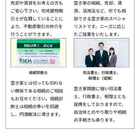
売却や賃貸をお考えの方も
空き家の相続、売却、賃
ご安心下さい。宅地建物取
貸、活用法など、何でも相
引士が在籍していることに
談できる空き家のスペシャ
より、不動産取引の仲介を
リストです。ニーズに応じ
行うことができます。
たご提案をいたします。
相続診断士
司法書士、行政書士、
税理士（提携）
空き家とは切っても切れな
空き家問題に強い司法書
い関係である相続のご相談
士、行政書士、税理士とも
もお任せください。相続診
提携をしておりますので、
断士は相続の争いを回避
自治体とのやり取りや相続
し、円満解決に導きます。
の手続きも承ります。