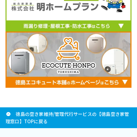
徳島の空き家維持/管理代行サービスの【徳島空き家管
理窓口】TOPに戻る