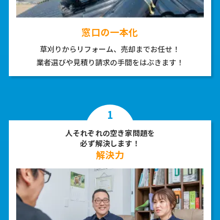
窓口の一本化
草刈りからリフォーム、売却までお任せ！
業者選びや見積り請求の手間をはぶきます！
1
人それぞれの空き家問題を
必ず解決します！
解決力