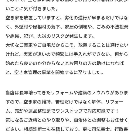
いことに気が付きました。
空き家を放置していますと、劣化の進行が早まるだけではな
く、外壁材や屋根材の落下、家屋の倒壊や、ごみの不法投棄
や悪臭、犯罪、火災のリスクが発生します。
大切なご実家やご自宅だからこそ、放置することは避けたい
けれど、実家が遠いので頻繁には手入れができない、何から
始めたら良いのか分からないとお困りの方の助けになれば
と、空き家管理の事業を開始するに至りました。
当店は長年培ってきたリフォームや建築のノウハウがありま
すので、空き家の維持、管理だけではなく解体、リフォー
ム、売却や遺品整理までワンストップで対応可能です！
気になるご近所とのやり取りや、自治体との調整もお任せく
ださい。相続診断士も在籍しており、更に司法書士、行政書