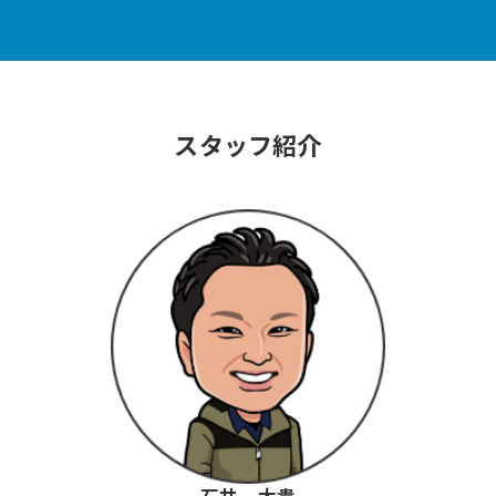
スタッフ紹介
石井 大貴