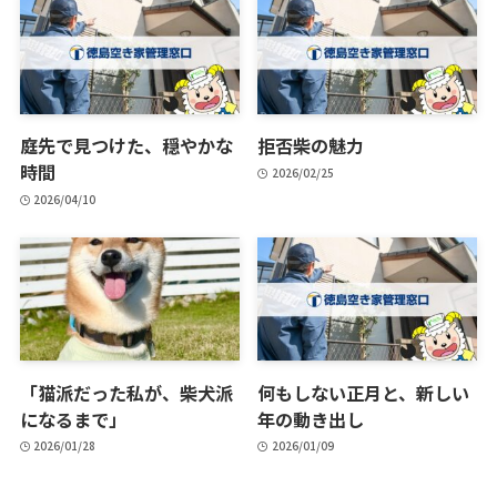
庭先で見つけた、穏やかな
拒否柴の魅力
時間
2026/02/25
2026/04/10
「猫派だった私が、柴犬派
何もしない正月と、新しい
になるまで」
年の動き出し
2026/01/28
2026/01/09