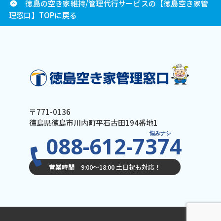
徳島の空き家維持/管理代行サービスの【徳島空き家管
理窓口】TOPに戻る
〒771-0136
徳島県徳島市川内町平石古田194番地1
悩みナシ
088-612-7374
営業時間 9:00〜18:00 土日祝も対応！