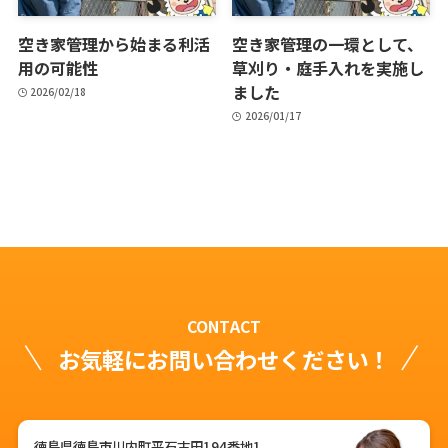
空き家管理から始まる利活
空き家管理の一環として、
用の可能性
草刈り・庭手入れを実施し
ました
2026/02/18
2026/01/17
CONTACT
お気軽にお問い合わせください！
徳島県徳島市川内町平石古田194番地1