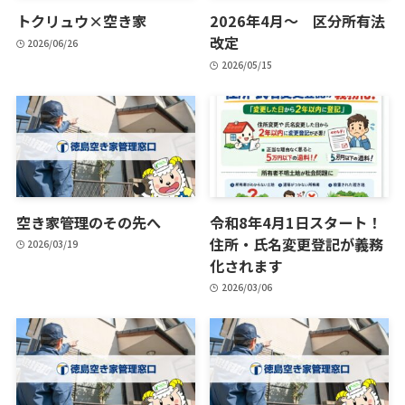
トクリュウ×空き家
2026年4月～ 区分所有法
改定
2026/06/26
2026/05/15
空き家管理のその先へ
令和8年4月1日スタート！
住所・氏名変更登記が義務
2026/03/19
化されます
2026/03/06