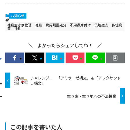
お知らせ
徳島空き家管理 徳島 費用残置処分 不用品片付け 仏壇撤去 仏壇廃
棄 神棚
よかったらシェアしてね！
チャレンジ！ 「アミラーゼ構文」＆「アレクサンド
ラ構文」
空き家・空き地への不法投棄
この記事を書いた人