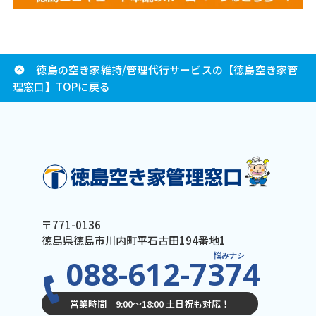
徳島の空き家維持/管理代行サービスの【徳島空き家管
理窓口】TOPに戻る
〒771-0136
徳島県徳島市川内町平石古田194番地1
悩みナシ
088-612-7374
営業時間 9:00〜18:00 土日祝も対応！