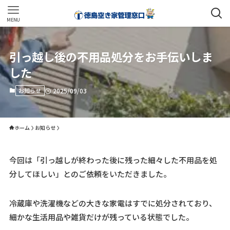
MENU
引っ越し後の不用品処分をお手伝いしま
した
お知らせ
2025/09/03
ホーム
お知らせ
今回は「引っ越しが終わった後に残った細々した不用品を処
分してほしい」とのご依頼をいただきました。
冷蔵庫や洗濯機などの大きな家電はすでに処分されており、
細かな生活用品や雑貨だけが残っている状態でした。