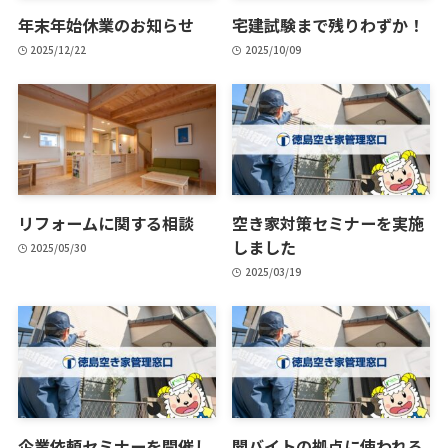
年末年始休業のお知らせ
宅建試験まで残りわずか！
2025/12/22
2025/10/09
リフォームに関する相談
空き家対策セミナーを実施
しました
2025/05/30
2025/03/19
企業依頼セミナーを開催し
闇バイトの拠点に使われる