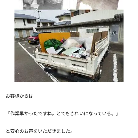
お客様からは
「作業早かったですね。とてもきれいになっている。」
と安心のお声をいただきました。