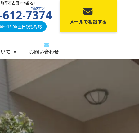
町平石古田194番地1
悩みナシ
-612-7374
メールで相談する
0〜18:00 土日祝も対応
ついて
お問い合わせ