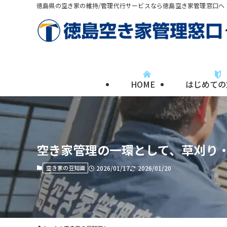
徳島県の空き家の維持/管理代行サービスなら徳島空き家管理窓口へ
HOME
はじめての
空き家管理の一環として、草刈り
空き家の豆知識
2026/01/17
2026/01/20